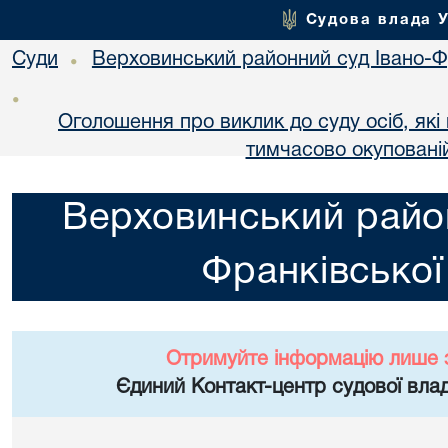
Судова влада 
Суди
Верховинський районний суд Івано-Фр
•
•
Оголошення про виклик до суду осіб, як
тимчасово окупованій
Верховинський район
Франківської
Отримуйте інформацію лише 
Єдиний Контакт-центр судової влад