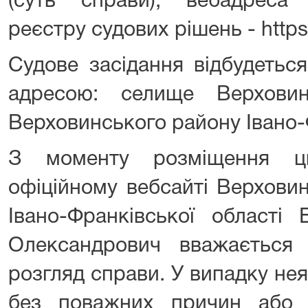
(суть справи), вебадреса
реєстру судових рішень - https:/
Судове засідання відбудетьс
адресою: селище Верховина
Верховинського району Івано-Ф
З моменту розміщення ц
офіційному вебсайті Верхови
Івано-Франківської області
Олександрович вважається
розгляд справи. У випадку нея
без поважних причин або 