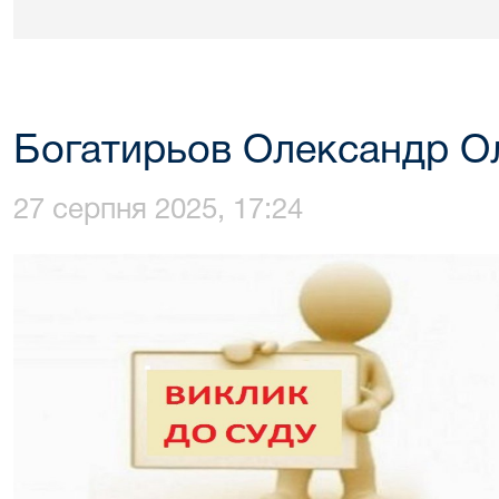
Богатирьов Олександр О
27 серпня 2025, 17:24