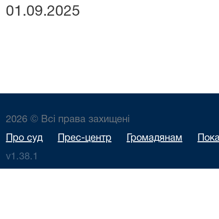
01.09.2025
2026 © Всі права захищені
Про суд
Прес-центр
Громадянам
Пока
v1.38.1