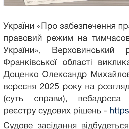
України «Про забезпечення пр
правовий режим на тимчасово
України», Верховинський 
Франківської області виклик
Доценко Олександр Михайлови
вересня 2025 року на розгля
(суть справи), вебадреса
реєстру судових рішень -
https
Судове засідання відбудетьс