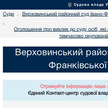
Судова влада 
Суди
Верховинський районний суд Івано-Фр
•
•
Оголошення про виклик до суду осіб, як
тимчасово окупованій
Верховинський район
Франківської
Отримуйте інформацію лише 
Єдиний Контакт-центр судової влад