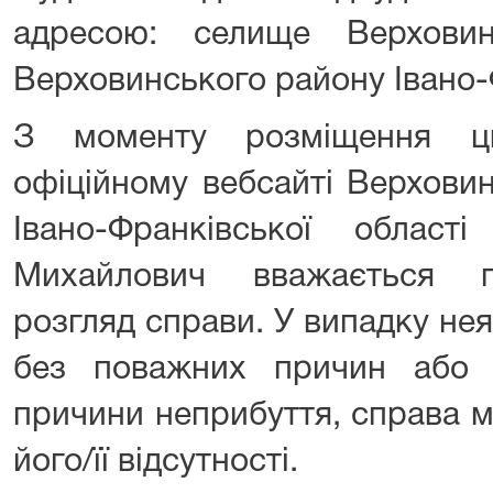
адресою: селище Верховина
Верховинського району Івано-Ф
З моменту розміщення ц
офіційному вебсайті Верхови
Івано-Франківської облас
Михайлович вважається п
розгляд справи. У випадку нея
без поважних причин або 
причини неприбуття, справа м
його/її відсутності.