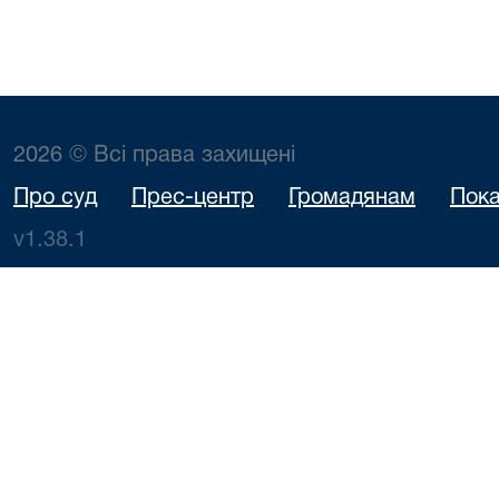
2026 © Всі права захищені
Про суд
Прес-центр
Громадянам
Пока
v1.38.1