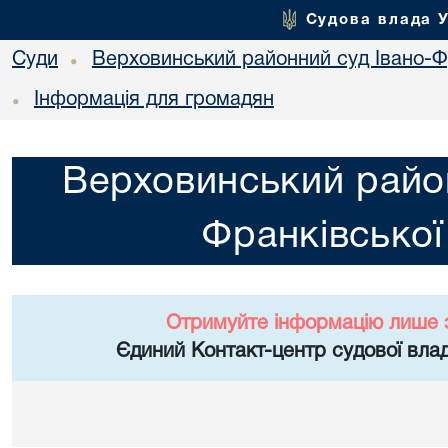
Судова влада 
Суди
Верховинський районний суд Івано-Фр
•
Інформація для громадян
•
Верховинський район
Франківської
Отримуйте інформацію лише 
Єдиний Контакт-центр судової влад