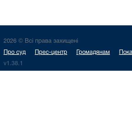
2026 © Всі права захищені
Про суд
Прес-центр
Громадянам
Пока
v1.38.1