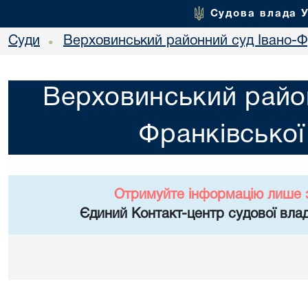
Судова влада 
Суди
Верховинський районний суд Івано-Фр
•
Верховинський район
Франківської
Отримуйте інформацію лише 
Єдиний Контакт-центр судової влад