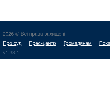
2026 © Всі права захищені
Про суд
Прес-центр
Громадянам
Пока
v1.38.1