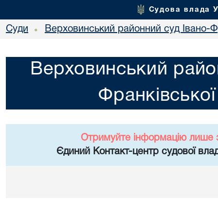
Судова влада 
Суди
Верховинський районний суд Івано-Фр
•
Верховинський район
Франківської
Отримуйте інформацію лише 
Єдиний Контакт-центр судової влад