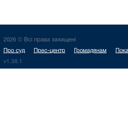
2026 © Всі права захищені
Про суд
Прес-центр
Громадянам
Пока
v1.38.1