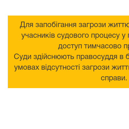
Для запобігання загрози життю
учасників судового процесу у 
доступ тимчасово п
Суди здійснюють правосуддя в 
умовах відсутності загрози житт
справи.