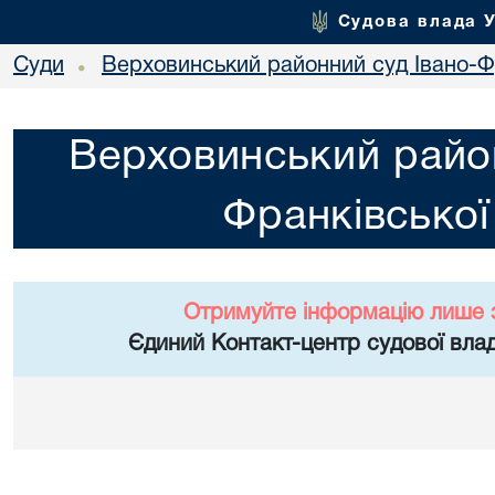
Судова влада 
Суди
Верховинський районний суд Івано-Фр
•
Верховинський район
Франківської
Отримуйте інформацію лише 
Єдиний Контакт-центр судової влад