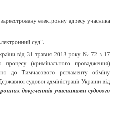
зареєстровану електронну адресу учасника
"Електронний суд".
країни від 31 травня 2013 року № 72
з
17
 процесу (кримінального провадження)
ідно до Тимчасового регламенту обміну
ржавної судової адміністрації України від
тронних документів учасниками судового