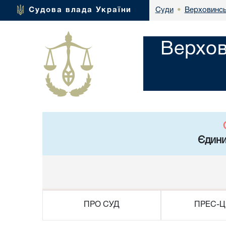
Верховинсь
Судова влада України
Суди
•
Верхов
Єдини
ПРО СУД
ПРЕС-Ц