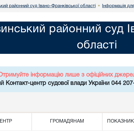
кий районний суд Івано-Франківської області
Інформація дл
•
инський районний суд І
області
Отримуйте інформацію лише з офіційних джере
й Контакт-центр судової влади України 044 207
ЕНТР
ГРОМАДЯНАМ
ПОКАЗНИК