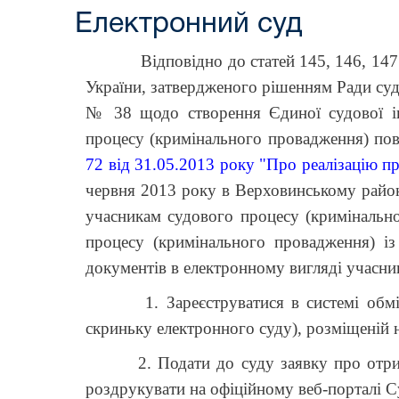
Електронний суд
Відповідно до статей 145, 146, 147 Зак
України, затвердженого рішенням Ради суд
№ 38 щодо створення Єдиної судової ін
процесу (кримінального провадження) пов
72 від 31.05.2013 року "Про реалізацію 
червня 2013 року
в Верховинському район
учасникам судового процесу (кримінальн
процесу (кримінального провадження) із
документів в електронному вигляді учасн
1. Зареєструватися в системі обміну 
скриньку електронного суду), розміщеній 
2. Подати до суду заявку про отриманн
роздрукувати на офіційному веб-порталі С