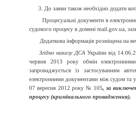
3. До заяви також необхідно додати копі
Процесуальні документи в електронному в
судового процесу в домені mail.gov.ua, заз
Додаткова інформація розміщена на веб-
Згідно наказу ДСА
України від 14.06.
червня 2013 року обмін електронними
запроваджується із застосуванням авт
електронними документами між судом та уч
07 вересня 2012 року № 105
, за виключ
процесу (кримінального провадження).