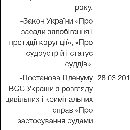
року.
-Закон України «Про
засади запобігання і
протидії корупції», »Про
судоустрій і статус
суддів».
-Постанова Пленуму
28.03.20
ВСС України з розгляду
цивільних і кримінальних
справ «Про
застосування судами