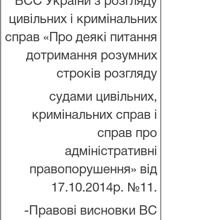
ВСС України з розгляду
цивільних і кримінальних
справ «
Про
деякі питання
дотримання розумних
строків розгляду
судами цивільних,
кримінальних справ і
справ про
адміністративні
правопорушення
» від
17.10.2014р. №11.
-Правові висновки ВС