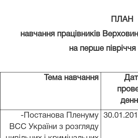
ПЛАН
навчання працівників Верхови
на перше півріччя
Тема навчання
Дат
пров
денн
-Постанова Пленуму
30.01.20
ВСС України з розгляду