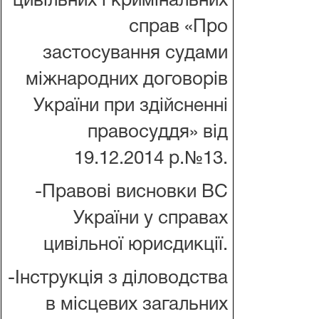
цивільних і кримінальних
справ «Про
застосування судами
міжнародних договорів
України при здійсненні
правосуддя» від
19.12.2014 р.№13.
-Правові висновки ВС
України у справах
цивільної юрисдикції.
-Інструкція з діловодства
в місцевих загальних