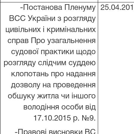
-Постанова Пленуму
25.04.20
ВСС України з розгляду
цивільних і кримінальних
справ
Про
узагальнення
судової практики щодо
розгляду слідчим суддею
клопотань про надання
дозволу на проведення
обшуку житла чи іншого
володіння особи від
17.10.2015 р. №9.
-Правові висновки ВС