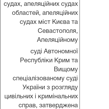
судах, апеляційних судах
областей, апеляційних
судах міст Києва та
Севастополя,
Апеляційному
суді Автономної
Республіки Крим та
Вищому
спеціалізованому суді
України з розгляду
цивільних і кримінальних
справ, затверджена