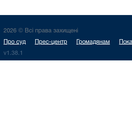
2026 © Всі права захищені
Про суд
Прес-центр
Громадянам
Пока
v1.38.1