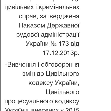
цивільних і кримінальних
справ, затверджена
Наказом Державної
судової адміністрації
України № 173 від
17.12.2013р.
-Вивчення і обговорення
змін до Цивільного
кодексу України,
Цивільного
процесуального кодексу
України, внесених у 2015