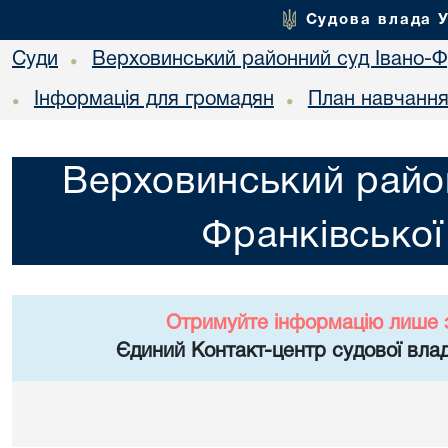
Судова влада 
Суди
Верховинський районний суд Івано-Фр
•
Інформація для громадян
План навчанн
•
•
Верховинський район
Франківської
Отримуйте інформацію лише 
Єдиний Контакт-центр судової влад