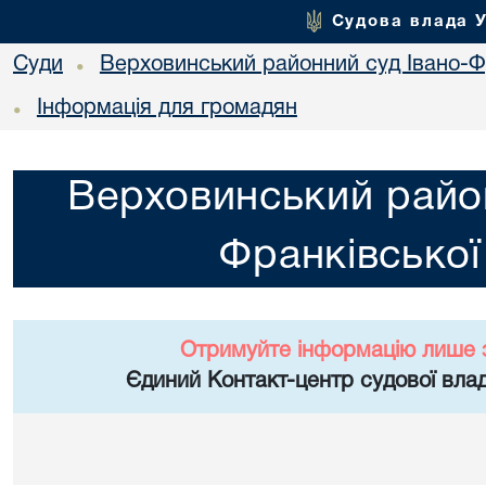
Судова влада 
Суди
Верховинський районний суд Івано-Фр
•
Інформація для громадян
•
Верховинський район
Франківської
Отримуйте інформацію лише 
Єдиний Контакт-центр судової влад