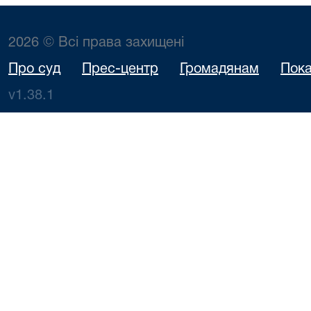
2026 © Всі права захищені
Про суд
Прес-центр
Громадянам
Пока
v1.38.1