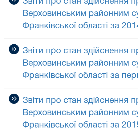
Звіти про стан здійснення 
Верховинським районним су
Франківської області за 201
Звіти про стан здійснення 
Верховинським районним су
Франківської області за пер
Звіти про стан здійснення 
Верховинським районним су
Франківської області за 201