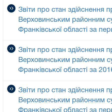
Звіти про стан здійснення 
Верховинським районним су
Франківської області за пер
Звіти про стан здійснення 
Верховинським районним су
Франківської області за 201
Звіти про стан здійснення 
Верховинським районним су
Франківської області за перш