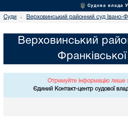
Судова влада 
Суди
Верховинський районний суд Івано-Фр
•
Верховинський район
Франківської
Отримуйте інформацію лише 
Єдиний Контакт-центр судової влад