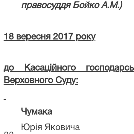
правосуддя Бойко А.М.)
18
вересня 2017 року
до Касаційного господарс
Верховного Суду:
Чумака
Юрія Яковича