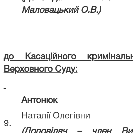
Маловацький О.В.)
до Касаційного кримінал
Верховного Суду:
Антонюк
Наталії Олегівни
9.
(Д
оповідач – член Ви