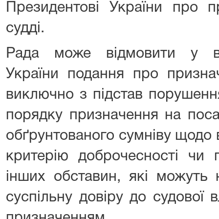
Президентові України про п
судді.
Рада може відмовити у вн
України подання про призна
виключно з підстав порушенн
порядку призначення на поса
обґрунтованого сумніву щодо 
критерію доброчесності чи 
інших обставин, які можуть 
суспільну довіру до судової 
призначенням.