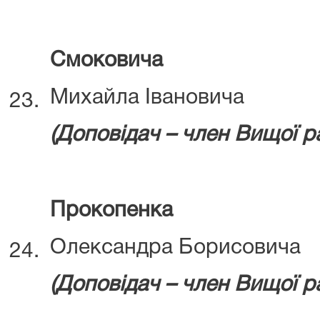
Смоковича
Михайла Івановича
23.
(Доповідач – член Вищої р
Прокопенка
Олександра Борисовича
24.
(Д
оповідач – член Вищої 