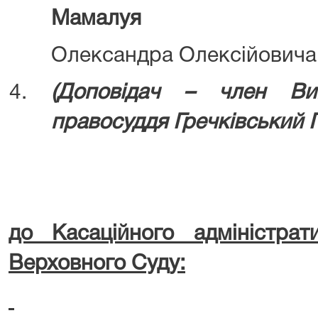
Мамалуя
Олександра Олексійовича
4.
(Д
оповідач – член Ви
правосуддя
Гречківський 
до Касаційного адміністрат
Верховного Суду: