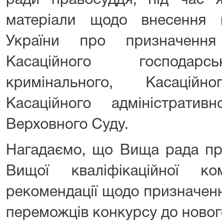
ради правосуддя, під час я
матеріали щодо внесення 
України про призначенн
Касаційного господарсь
кримінального, Касацій
Касаційного адміністрати
Верховного Суду.
Нагадаємо, що Вища рада пр
Вищої кваліфікаційної ко
рекомендації щодо призначенн
переможців конкурсу до новог