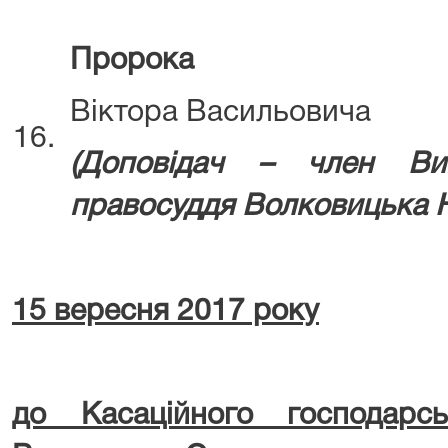
Пророка
Віктора Васильовича
16.
(Д
оповідач – член Ви
правосуддя
Волковицька Н
15
вересня 2017 року
до Касаційного господарс