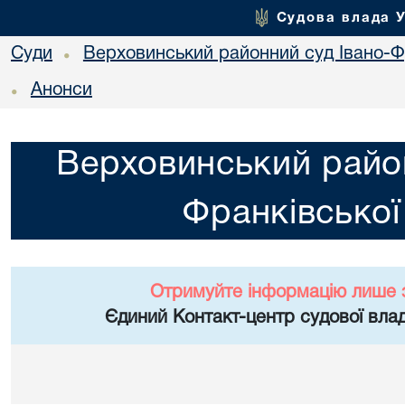
Судова влада 
Суди
Верховинський районний суд Івано-Фр
•
Анонси
•
Верховинський район
Франківської
Отримуйте інформацію лише 
Єдиний Контакт-центр судової влад