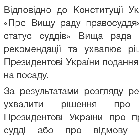
Відповідно до Конституції Ук
«Про Вищу раду правосуддя»
статус суддів» Вища рада 
рекомендації та ухвалює р
Президентові України подання
на посаду.
За результатами розгляду р
ухвалити рішення про 
Президентові України про п
судді або про відмову 