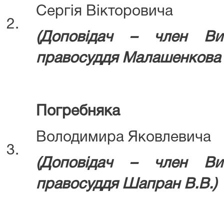
Сергія Вікторовича
2.
(Д
оповідач – член Ви
правосуддя
Малашенкова 
Погребняка
Володимира Яковлевича
3.
(Д
оповідач – член Ви
правосуддя
Шапран В.В.)