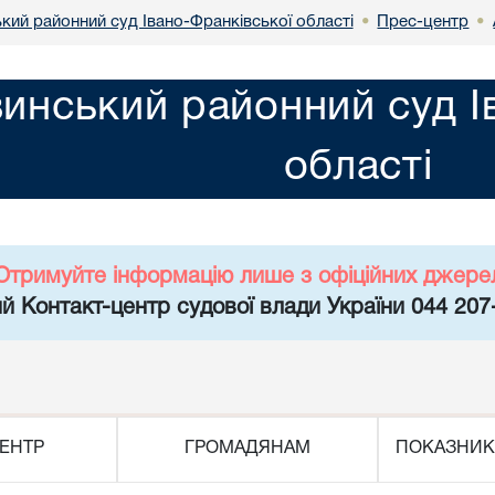
кий районний суд Івано-Франківської області
Прес-центр
•
•
инський районний суд І
області
Отримуйте інформацію лише з офіційних джере
й Контакт-центр судової влади України 044 207
ЕНТР
ГРОМАДЯНАМ
ПОКАЗНИК