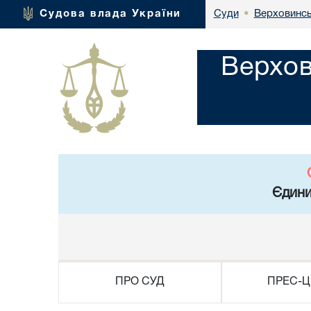
Верховинсь
Судова влада України
Суди
•
Верхов
Єдини
ПРО СУД
ПРЕС-Ц