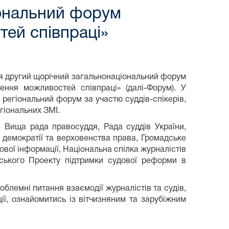
іональний форум
тей співпраці»
ься другий щорічний загальнонаціональний форум
ення можливостей співпраці» (далі-Форум). У
 регіональний форум за участю суддів-спікерів,
гіональних ЗМІ.
 Вища рада правосуддя, Рада суддів України,
 демократії та верховенства права, Громадське
ової інформації, Національна спілка журналістів
дського Проекту підтримки судової реформи в
блемні питання взаємодії журналістів та судів,
ії, ознайомитись із вітчизняним та зарубіжним