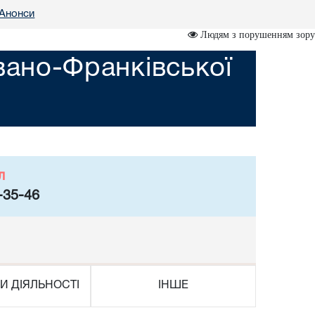
Анонси
Людям з порушенням зору
вано-Франківської
л
-35-46
И ДІЯЛЬНОСТІ
ІНШЕ