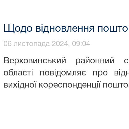
Щодо відновлення поштов
06 листопада 2024, 09:04
Верховинський районний су
області повідомляє про від
вихідної кореспонденції пошто