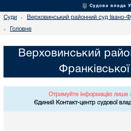
Судова влада 
Суди
Верховинський районний суд Івано-Фр
•
Головне
•
Верховинський район
Франківської
Отримуйте інформацію лише 
Єдиний Контакт-центр судової влад