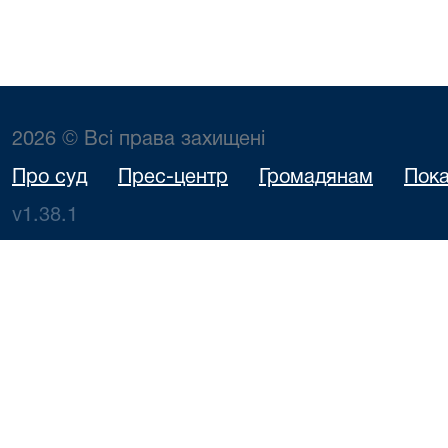
2026 © Всі права захищені
Про суд
Прес-центр
Громадянам
Пока
v1.38.1