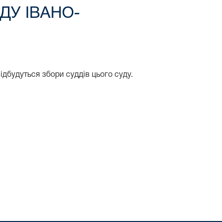
ДУ ІВАНО-
ідбудуться збори суддів цього суду.