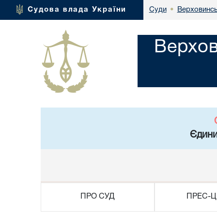
Верховинсь
Судова влада України
Суди
•
Верхов
Єдини
ПРО СУД
ПРЕС-Ц