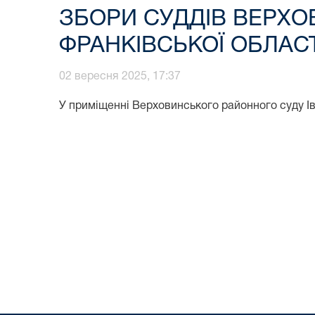
ЗБОРИ СУДДІВ ВЕРХО
ФРАНКІВСЬКОЇ ОБЛАСТ
02 вересня 2025, 17:37
У приміщенні Верховинського районного суду І