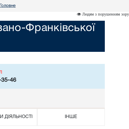
Головне
Людям з порушенням зору
вано-Франківської
л
-35-46
И ДІЯЛЬНОСТІ
ІНШЕ