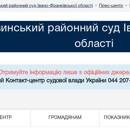
кий районний суд Івано-Франківської області
Прес-центр
•
•
инський районний суд І
області
Отримуйте інформацію лише з офіційних джере
й Контакт-центр судової влади України 044 207
ЕНТР
ГРОМАДЯНАМ
ПОКАЗНИК