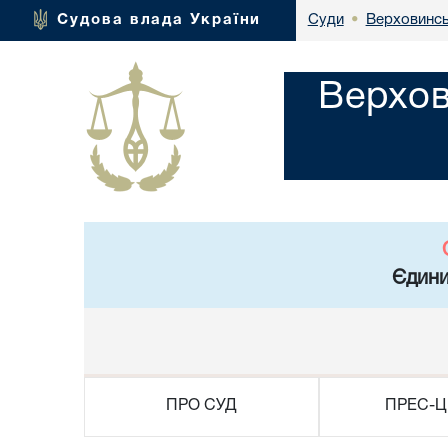
Верховинсь
Судова влада України
Суди
•
Верхов
Єдини
ПРО СУД
ПРЕС-Ц