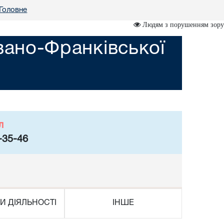
Головне
Людям з порушенням зору
вано-Франківської
л
-35-46
И ДІЯЛЬНОСТІ
ІНШЕ