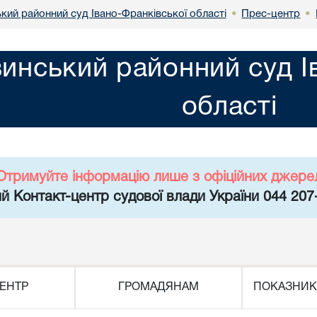
кий районний суд Івано-Франківської області
Прес-центр
•
•
инський районний суд І
області
Отримуйте інформацію лише з офіційних джере
й Контакт-центр судової влади України 044 207
ЕНТР
ГРОМАДЯНАМ
ПОКАЗНИК