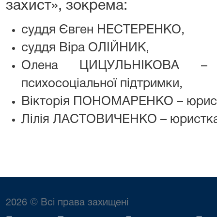
захист», зокрема:
суддя Євген НЕСТЕРЕНКО,
суддя Віра ОЛІЙНИК,
Олена ЦИЦУЛЬНІКОВА – 
психосоціальної підтримки,
Вікторія ПОНОМАРЕНКО – юрист
Лілія ЛАСТОВИЧЕНКО – юристка
2026 © Всі права захищені