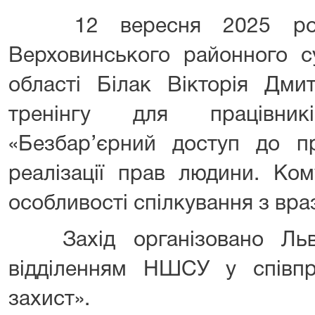
12 вересня 2025 року 
Верховинського районного су
області Білак Вікторія Дми
тренінгу для працівник
«Безбар’єрний доступ до п
реалізації прав людини. Кому
особливості спілкування з вр
Захід організовано Льві
відділенням НШСУ у співп
захист».