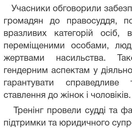
Учасники обговорили забезпе
громадян до правосуддя, по
вразливих категорій осіб, 
переміщеними особами, людь
жертвами насильства. Та
гендерним аспектам у діяльно
гарантувати справедливе 
ставлення до жінок і чоловіків.
Тренінг провели судді та фах
підтримки та юридичного супр