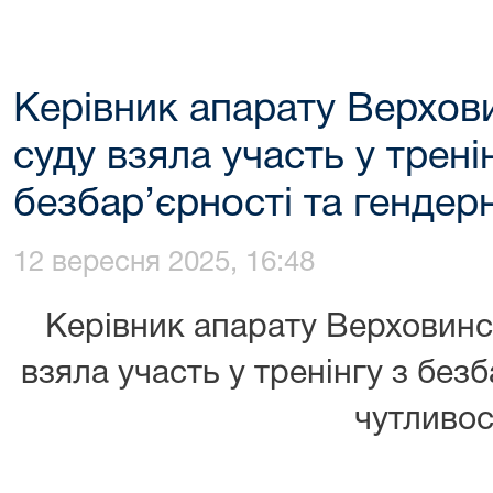
Керівник апарату Верхов
суду взяла участь у трені
безбар’єрності та гендерн
12 вересня 2025, 16:48
Керівник апарату Верховинс
взяла участь у тренінгу з безб
чутливос