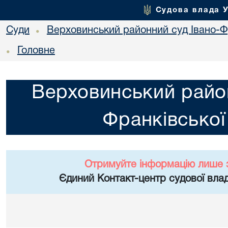
Судова влада 
Суди
Верховинський районний суд Івано-Фр
•
Головне
•
Верховинський район
Франківської
Отримуйте інформацію лише 
Єдиний Контакт-центр судової влад