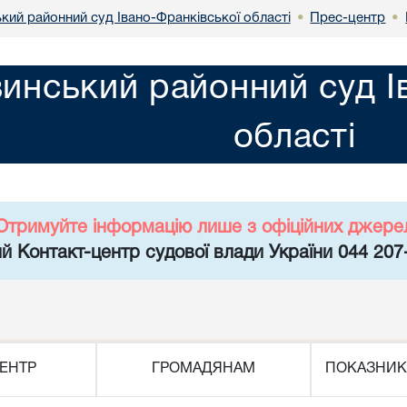
кий районний суд Івано-Франківської області
Прес-центр
•
•
инський районний суд І
області
Отримуйте інформацію лише з офіційних джере
й Контакт-центр судової влади України 044 207
ЕНТР
ГРОМАДЯНАМ
ПОКАЗНИК