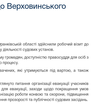
до Верховинського
нківській області здійснили робочий візит до
 діяльності судових установ.
у громадян, доступністю правосуддя для осіб з
о процесу.
чених, які утримуються під вартою, а також
лянуто питання організації евакуації учасників
я для евакуації, заходи щодо покращення умов
анізацію роботи конвою та охорони, підвищення
ння прозорості та публічності судових засідань.