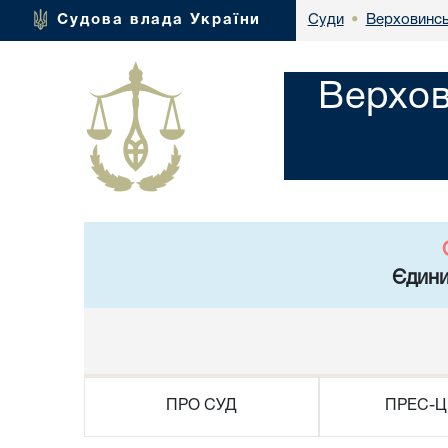
Верховинсь
Судова влада України
Суди
•
Верхов
Єдини
ПРО СУД
ПРЕС-Ц