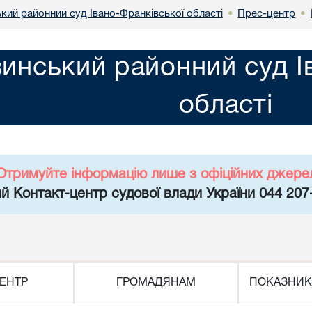
кий районний суд Івано-Франківської області
Прес-центр
•
•
инський районний суд І
області
Отримуйте інформацію лише з офіційних джере
й Контакт-центр судової влади України 044 207
ЕНТР
ГРОМАДЯНАМ
ПОКАЗНИК