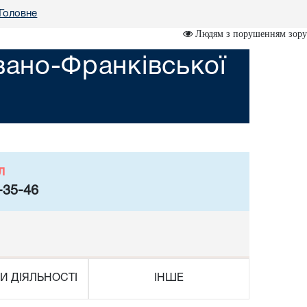
Головне
Людям з порушенням зору
вано-Франківської
л
-35-46
И ДІЯЛЬНОСТІ
ІНШЕ