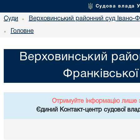
Судова влада 
Суди
Верховинський районний суд Івано-Фр
•
Головне
•
Верховинський район
Франківської
Отримуйте інформацію лише 
Єдиний Контакт-центр судової влад