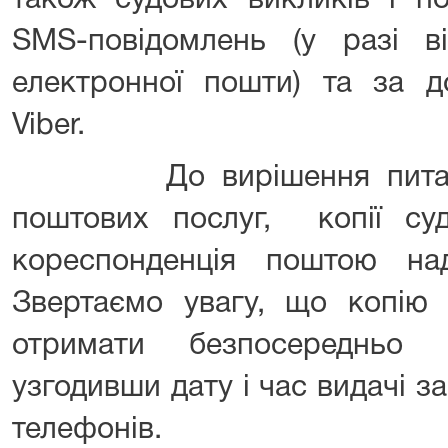
також судових викликів і по
SMS-повідомлень (у разі ві
електронної пошти) та за 
Viber.
До вирішення питання 
поштових послуг, копії су
кореспонденція поштою на
Звертаємо увагу, що копі
отримати безпосередньо 
узгодивши дату і час видачі
телефонів.