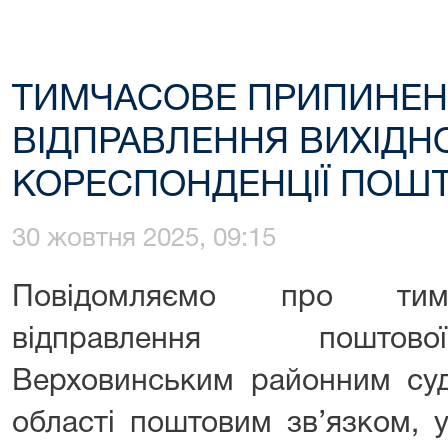
ТИМЧАСОВЕ ПРИПИНЕ
ВІДПРАВЛЕННЯ ВИХІДНО
КОРЕСПОНДЕНЦІЇ ПОШ
30 жовтня 2025, 09:15
Повідомляємо про тимч
відправлення поштово
Верховинським районним суд
області поштовим зв’язком, у