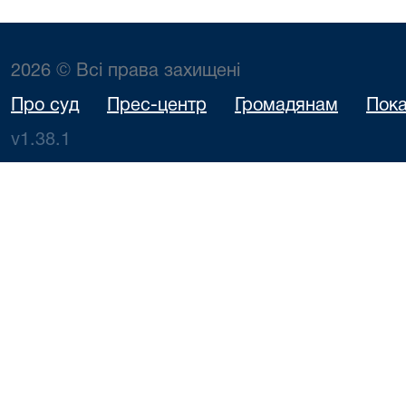
2026 © Всі права захищені
Про суд
Прес-центр
Громадянам
Пока
v1.38.1