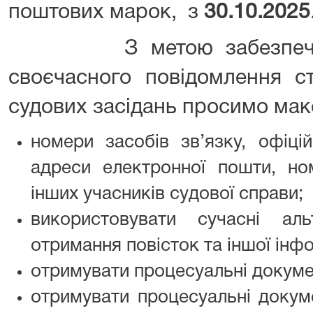
поштових марок, з
30.10.2025
З метою забезпечення
своєчасного повідомлення с
судових засідань просимо мак
номери засобів зв’язку, офіці
адреси електронної пошти, но
інших учасників судової справи;
використовувати сучасні ал
отримання повісток та іншої інфор
отримувати процесуальні докум
отримувати процесуальні доку