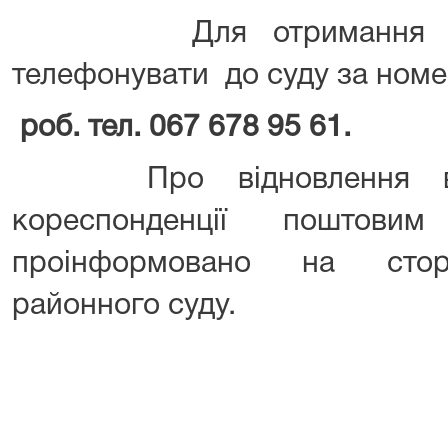
Для отримання додат
телефонувати до суду за ном
роб. тел. 067 678 95 61.
Про відновлення відпр
кореспонденції поштов
проінформовано на сторі
районного суду.