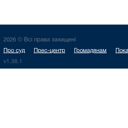
2026 © Всі права захищені
Про суд
Прес-центр
Громадянам
Пока
v1.38.1