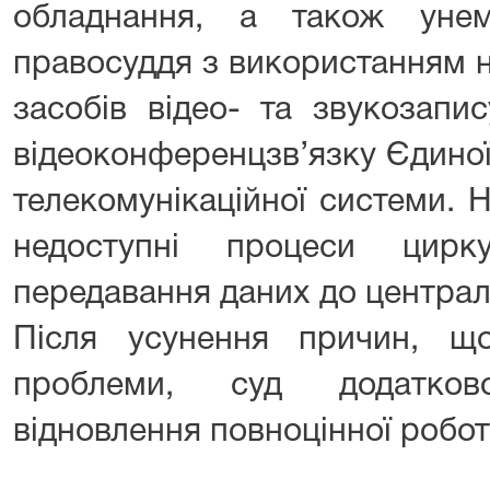
обладнання, а також унем
правосуддя з використанням н
засобів відео- та звукозапи
відеоконференцзв’язку Єдиної
телекомунікаційної системи. 
недоступні процеси цирку
передавання даних до централ
Після усунення причин, щ
проблеми, суд додатко
відновлення повноцінної робот