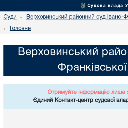
Судова влада 
Суди
Верховинський районний суд Івано-Фр
•
Головне
•
Верховинський район
Франківської
Отримуйте інформацію лише 
Єдиний Контакт-центр судової влад