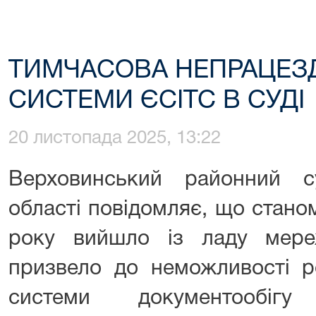
ТИМЧАСОВА НЕПРАЦЕЗД
СИСТЕМИ ЄСІТС В СУДІ
20 листопада 2025, 13:22
Верховинський районний су
області повідомляє, що стано
року вийшло із ладу мере
призвело до неможливості р
системи документообігу