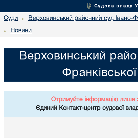
Судова влада 
Суди
Верховинський районний суд Івано-Фр
•
Новини
•
Верховинський район
Франківської
Отримуйте інформацію лише 
Єдиний Контакт-центр судової влад