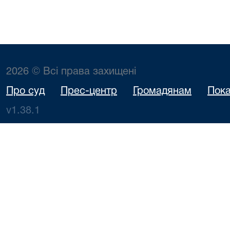
2026 © Всі права захищені
Про суд
Прес-центр
Громадянам
Пока
v1.38.1