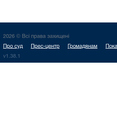
2026 © Всі права захищені
Про суд
Прес-центр
Громадянам
Пока
v1.38.1