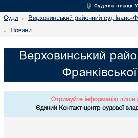
Судова влада 
Суди
Верховинський районний суд Івано-Фр
•
Новини
•
Верховинський район
Франківської
Отримуйте інформацію лише 
Єдиний Контакт-центр судової влад