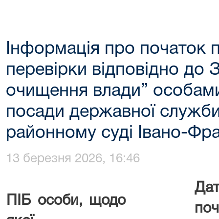
Інформація про початок 
перевірки відповідно до 
очищення влади” особами
посади державної служб
районному суді Івано-Фра
13 березня 2026, 16:46
Да
ПІБ особи, щодо
поч