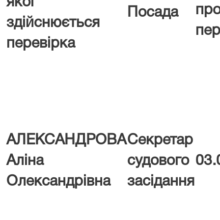
якої
про
Посада
здійснюється
пер
перевірка
АЛЕКСАНДРОВА
Секретар
Аліна
судового
03.
Олександрівна
засідання