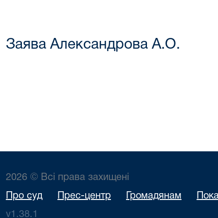
Заява Александрова А.О.
2026 © Всі права захищені
Про суд
Прес-центр
Громадянам
Пока
v1.38.1