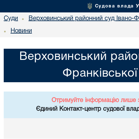
Судова влада 
Суди
Верховинський районний суд Івано-Фр
•
Новини
•
Верховинський район
Франківської
Отримуйте інформацію лише 
Єдиний Контакт-центр судової влад