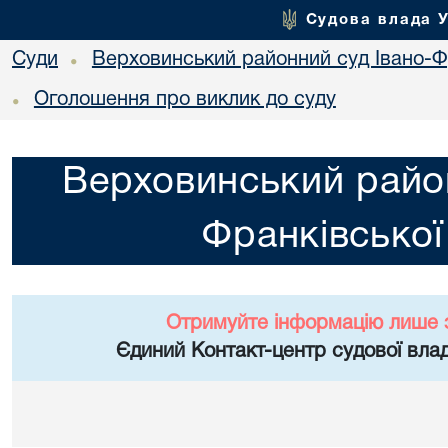
Судова влада 
Суди
Верховинський районний суд Івано-Фр
•
Оголошення про виклик до суду
•
Верховинський район
Франківської
Отримуйте інформацію лише 
Єдиний Контакт-центр судової влад