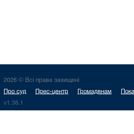
2026 © Всі права захищені
Про суд
Прес-центр
Громадянам
Пока
v1.38.1