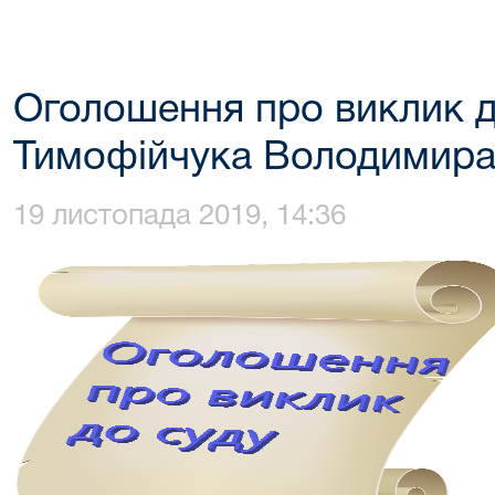
Оголошення про виклик д
Тимофійчука Володимира
19 листопада 2019, 14:36