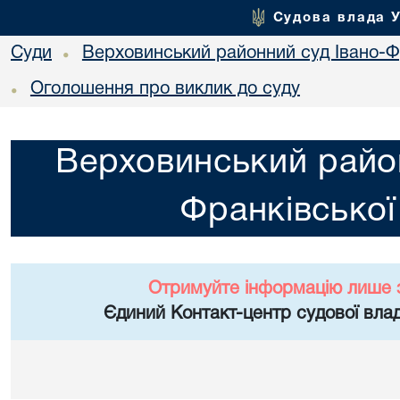
Судова влада 
Суди
Верховинський районний суд Івано-Фр
•
Оголошення про виклик до суду
•
Верховинський район
Франківської
Отримуйте інформацію лише 
Єдиний Контакт-центр судової влад