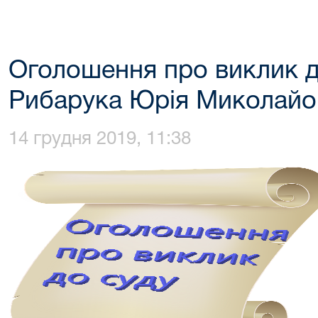
Оголошення про виклик д
Рибарука Юрія Миколайо
14 грудня 2019, 11:38