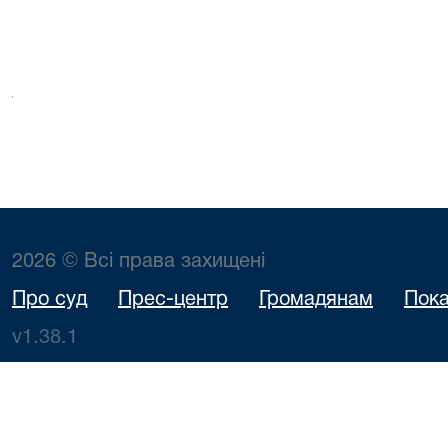
2026 © Всі права захищені
Про суд
Прес-центр
Громадянам
Пока
v1.38.1