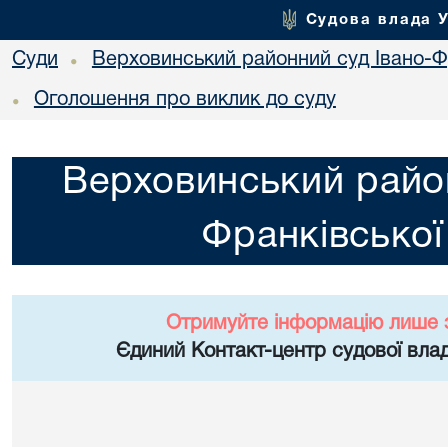
Судова влада 
Суди
Верховинський районний суд Івано-Фр
•
Оголошення про виклик до суду
•
Верховинський район
Франківської
Отримуйте інформацію лише 
Єдиний Контакт-центр судової влад