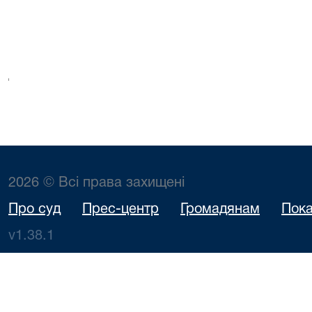
2026 © Всі права захищені
Про суд
Прес-центр
Громадянам
Пока
v1.38.1