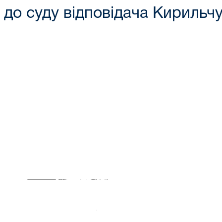
до суду відповідача Кирильч