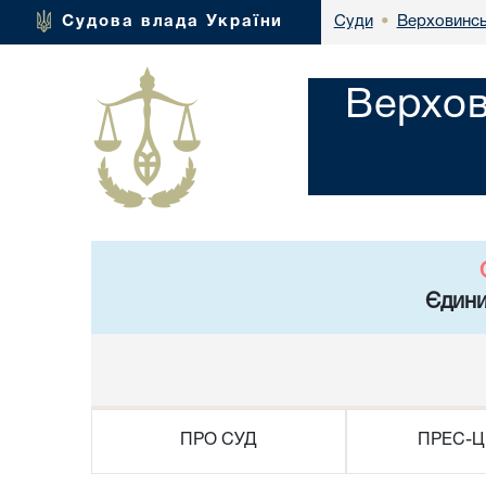
Верховинсь
Судова влада України
Суди
•
Верхов
Єдини
ПРО СУД
ПРЕС-Ц