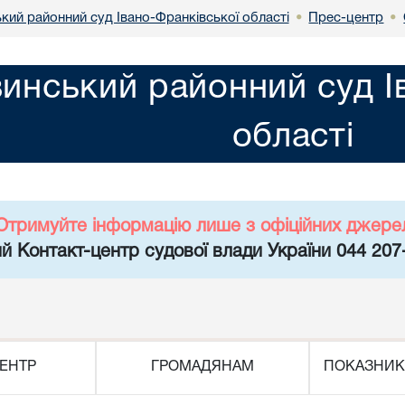
кий районний суд Івано-Франківської області
Прес-центр
•
•
инський районний суд І
області
Отримуйте інформацію лише з офіційних джере
й Контакт-центр судової влади України 044 207
ЕНТР
ГРОМАДЯНАМ
ПОКАЗНИК