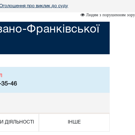
Оголошення про виклик до суду
Людям з порушенням зору
вано-Франківської
л
-35-46
И ДІЯЛЬНОСТІ
ІНШЕ