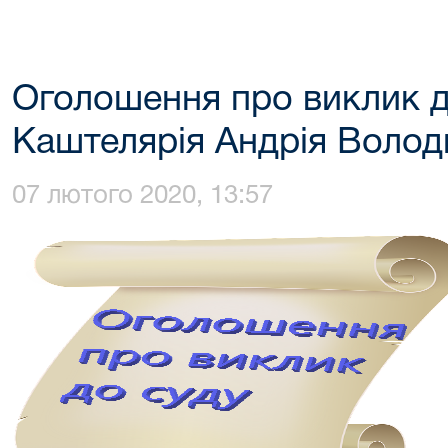
Оголошення про виклик д
Каштелярія Андрія Воло
07 лютого 2020, 13:57