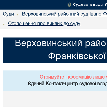
Судова влада 
Суди
Верховинський районний суд Івано-Фр
•
Оголошення про виклик до суду
•
Верховинський район
Франківської
Отримуйте інформацію лише 
Єдиний Контакт-центр судової влад