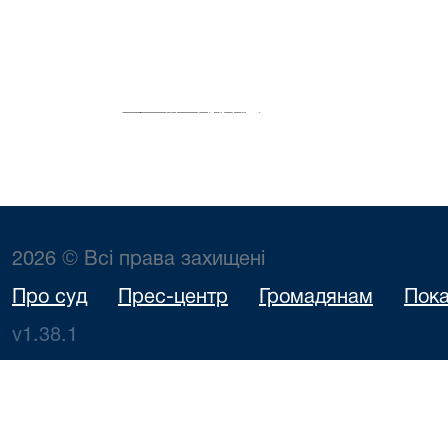
2026 © Всі права захищені
Про суд
Прес-центр
Громадянам
Пока
v1.38.1