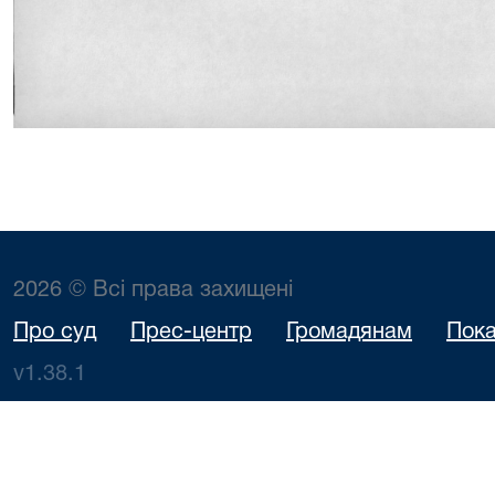
2026 © Всі права захищені
Про суд
Прес-центр
Громадянам
Пока
v1.38.1