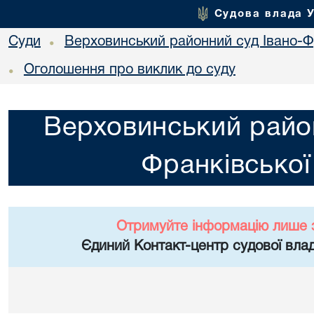
Судова влада 
Суди
Верховинський районний суд Івано-Фр
•
Оголошення про виклик до суду
•
Верховинський район
Франківської
Отримуйте інформацію лише 
Єдиний Контакт-центр судової влад