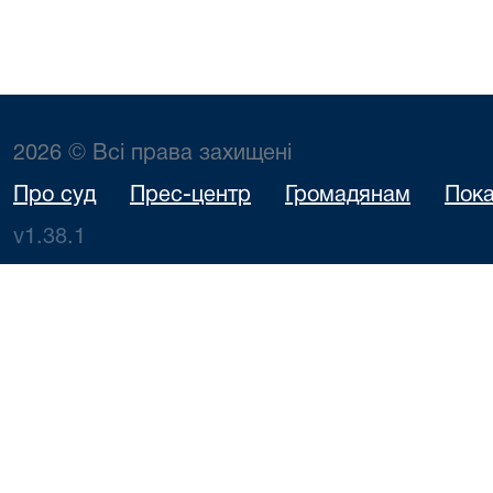
2026 © Всі права захищені
Про суд
Прес-центр
Громадянам
Пока
v1.38.1