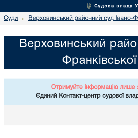
Судова влада 
Суди
Верховинський районний суд Івано-Фр
•
Верховинський район
Франківської
Отримуйте інформацію лише 
Єдиний Контакт-центр судової влад