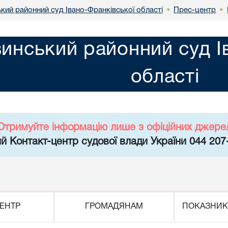
кий районний суд Івано-Франківської області
Прес-центр
•
•
инський районний суд І
області
Отримуйте інформацію лише з офіційних джере
й Контакт-центр судової влади України 044 207
ЕНТР
ГРОМАДЯНАМ
ПОКАЗНИК