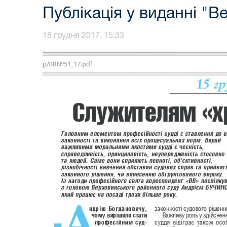
Публікація у виданні "В
18 грудня 2017, 15:33