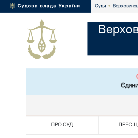
Верховинсь
Судова влада України
Суди
•
Верхов
Єдини
ПРО СУД
ПРЕС-Ц