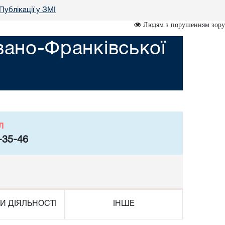
Публікації у ЗМІ
Людям з порушенням зору
вано-Франківської
л
-35-46
И ДІЯЛЬНОСТІ
ІНШЕ