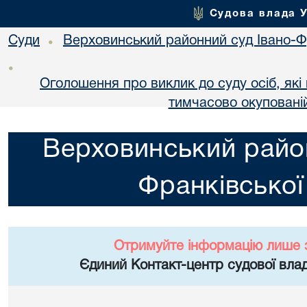
Судова влада 
Суди
Верховинський районний суд Івано-Фр
•
•
Оголошення про виклик до суду осіб, як
тимчасово окупованій
Верховинський район
Франківської
Отримуйте інформацію лише 
Єдиний Контакт-центр судової влад