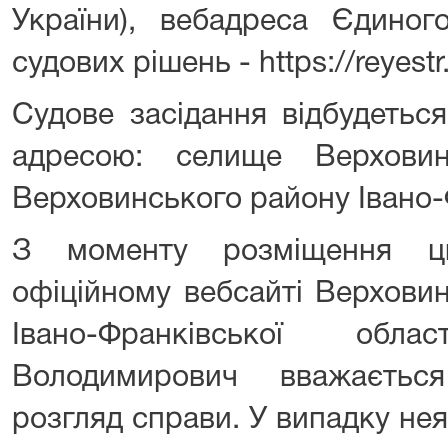
України), вебадреса Єдиног
судових рішень - https://reyestr
Судове засідання відбудетьс
адресою: селище Верховина
Верховинського району Івано-Ф
З моменту розміщення ц
офіційному вебсайті Верхови
Івано-Франківської обл
Володимирович вважаєтьс
розгляд справи. У випадку нея