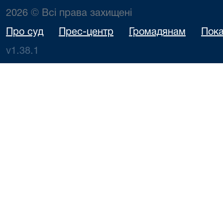
2026 © Всі права захищені
Про суд
Прес-центр
Громадянам
Пока
v1.38.1