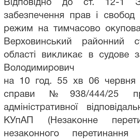
Відповідно до ст. 12-1 
забезпечення прав і свобод
режим на тимчасово окупован
Верховинський районний су
області викликає в судове з
Володимирович
на 10 год. 55 хв 06 червня
справи №938/444/25 пр
адміністративної відповідал
КУпАП (Незаконне перет
незаконного перетинання