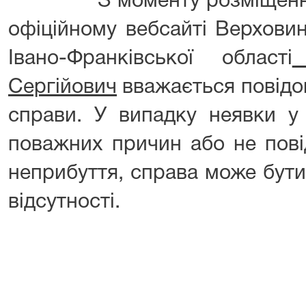
З моменту розміщення ц
офіційному вебсайті Верхови
Івано-Франківської області
Г
Сергійович
вважається повідо
справи. У випадку неявки у 
поважних причин або не пов
неприбуття, справа може бути
відсутності.