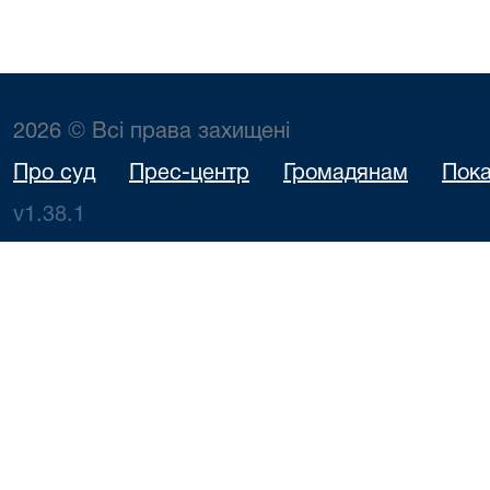
2026 © Всі права захищені
Про суд
Прес-центр
Громадянам
Пока
v1.38.1