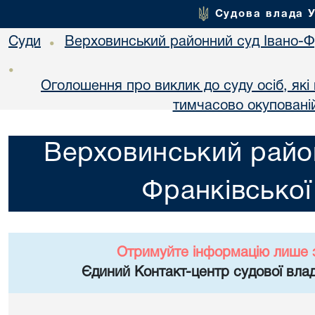
Судова влада 
Суди
Верховинський районний суд Івано-Фр
•
•
Оголошення про виклик до суду осіб, як
тимчасово окупованій
Верховинський район
Франківської
Отримуйте інформацію лише 
Єдиний Контакт-центр судової влад