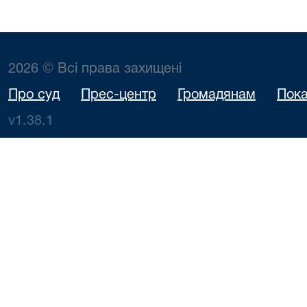
2026 © Всі права захищені
Про суд
Прес-центр
Громадянам
Пока
v1.38.1