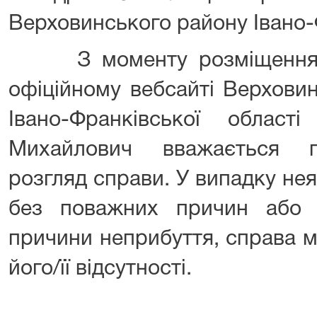
Верховинського району Івано-Ф
З моменту розміщення ц
офіційному вебсайті Верхови
Івано-Франківської облас
Михайлович вважається п
розгляд справи. У випадку нея
без поважних причин або 
причини неприбуття, справа м
його/її відсутності.