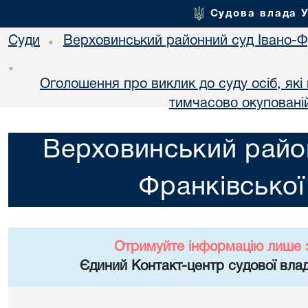
Судова влада 
Суди
Верховинський районний суд Івано-Фр
•
•
Оголошення про виклик до суду осіб, як
тимчасово окупованій
Верховинський район
Франківської
Отримуйте інформацію лише 
Єдиний Контакт-центр судової влад