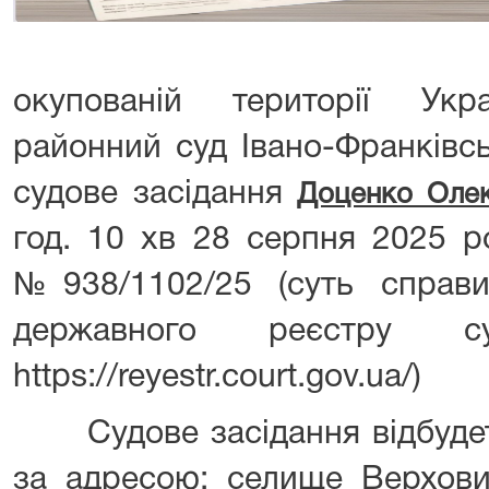
окупованій території Укр
районний суд Івано-Франківсь
судове засідання
Доценко Оле
год. 10 хв 28 серпня 2025 р
№938/1102/25 (суть справи
державного реєстру 
https://reyestr.court.gov.ua/)
Судове засідання відбудеть
за адресою: селище Верховин