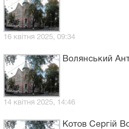
16 квітня 2025, 09:34
Волянський Ан
14 квітня 2025, 14:46
Котов Сергій 