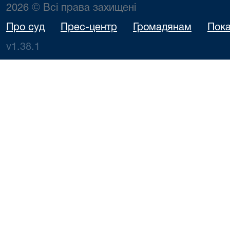
2026 © Всі права захищені
Про суд
Прес-центр
Громадянам
Пока
v1.38.1