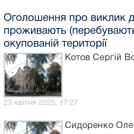
Оголошення про виклик до
проживають (перебувають
окупованій території
Котов Сергій 
23 квітня 2025, 17:27
Сидоренко Оле