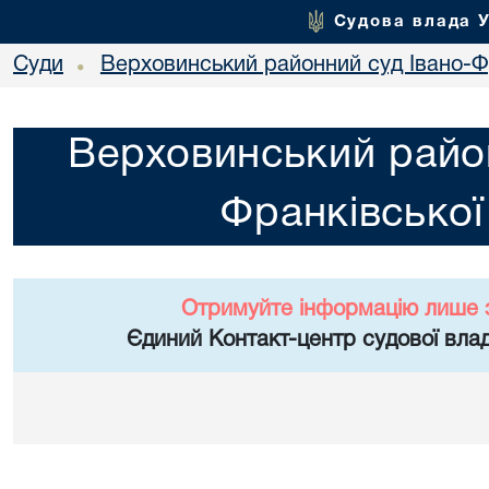
Судова влада 
Суди
Верховинський районний суд Івано-Фр
•
Верховинський район
Франківської
Отримуйте інформацію лише 
Єдиний Контакт-центр судової влад