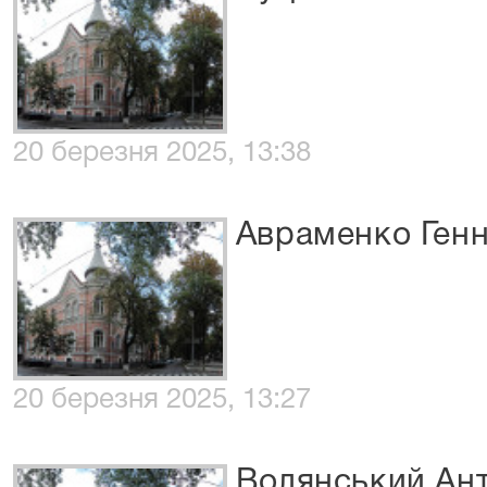
20 березня 2025, 13:38
Авраменко Ген
20 березня 2025, 13:27
Волянський Ан