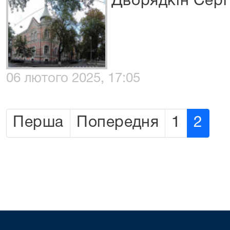
Дворядкін Сер
06 лютого 2025, 17:05
Перша
Попередня
1
2