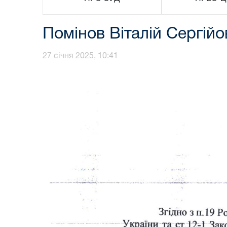
Помінов Віталій Сергійо
27 січня 2025, 10:41