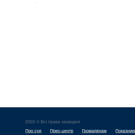
2026 © Всі права захищені
Про суд
Прес-центр
Громадянам
Показники