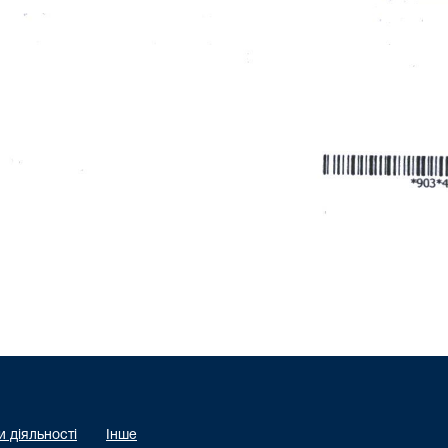
 діяльності
Інше