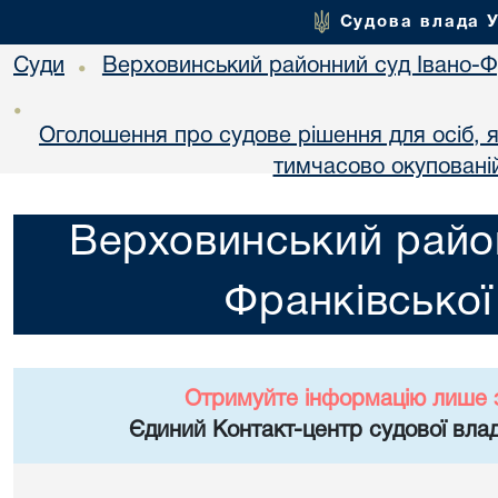
Судова влада 
Суди
Верховинський районний суд Івано-Фр
•
•
Оголошення про судове рішення для осіб, 
тимчасово окупованій
Верховинський район
Франківської
Отримуйте інформацію лише 
Єдиний Контакт-центр судової влад