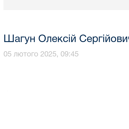
Шагун Олексій Сергійови
05 лютого 2025, 09:45