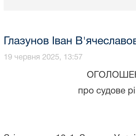
Глазунов Іван В'ячеславо
19 червня 2025, 13:57
ОГОЛОШЕ
про судове р