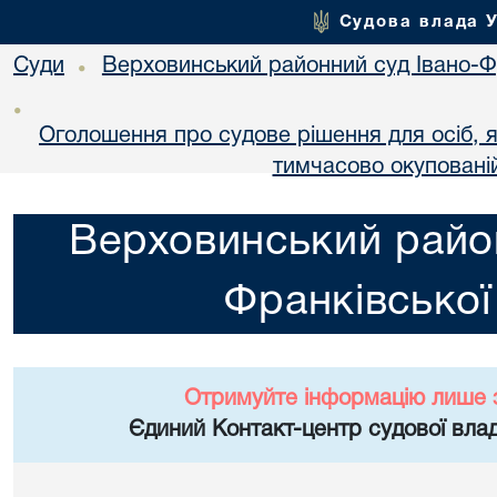
Судова влада 
Суди
Верховинський районний суд Івано-Фр
•
•
Оголошення про судове рішення для осіб, 
тимчасово окупованій
Верховинський район
Франківської
Отримуйте інформацію лише 
Єдиний Контакт-центр судової влад