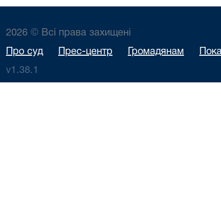
2026 © Всі права захищені
Про суд
Прес-центр
Громадянам
Пока
v1.38.1