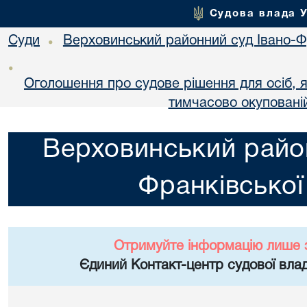
Судова влада 
Суди
Верховинський районний суд Івано-Фр
•
•
Оголошення про судове рішення для осіб, 
тимчасово окупованій
Верховинський район
Франківської
Отримуйте інформацію лише 
Єдиний Контакт-центр судової влад