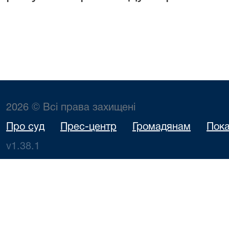
2026 © Всі права захищені
Про суд
Прес-центр
Громадянам
Пока
v1.38.1