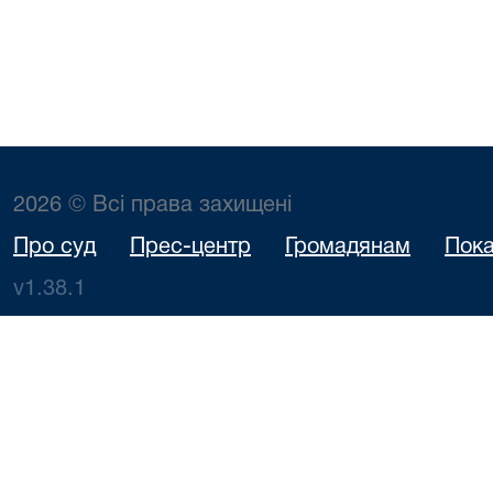
2026 © Всі права захищені
Про суд
Прес-центр
Громадянам
Пока
v1.38.1