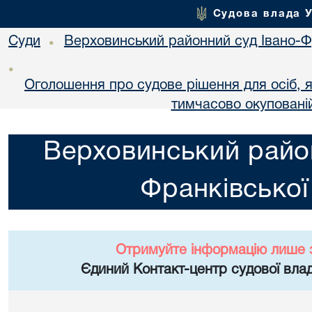
Судова влада 
Суди
Верховинський районний суд Івано-Фр
•
•
Оголошення про судове рішення для осіб, 
тимчасово окупованій
Верховинський район
Франківської
Отримуйте інформацію лише 
Єдиний Контакт-центр судової влад