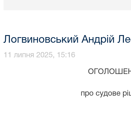
Логвиновський Андрій Ле
11 липня 2025, 15:16
ОГОЛОШЕ
про судове р