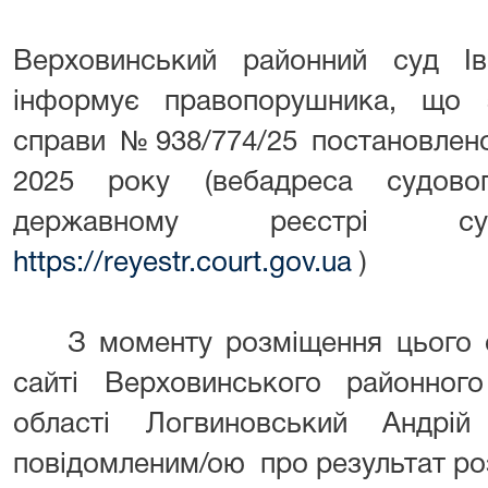
Верховинський районний суд Іва
інформує правопорушника, що 
справи №938/774/25 постановлен
2025 року (вебадреса судов
державному реєстрі 
https://reyestr.court.gov.ua
)
З моменту розміщення цього о
сайті Верховинського районного
області Логвиновський Андрій
повідомленим/ою про результат ро