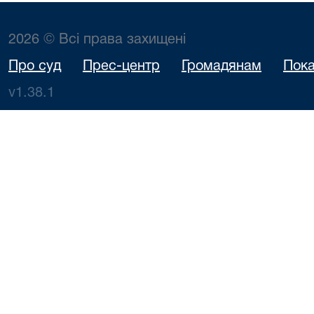
2026 © Всі права захищені
Про суд
Прес-центр
Громадянам
Пока
v1.38.1