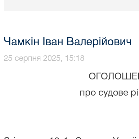
Чамкін Іван Валерійович
25 серпня 2025, 15:18
ОГОЛОШЕ
про судове р