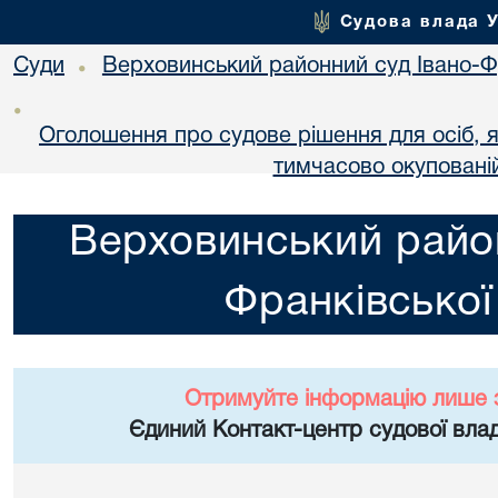
Судова влада 
Суди
Верховинський районний суд Івано-Фр
•
•
Оголошення про судове рішення для осіб, 
тимчасово окупованій
Верховинський район
Франківської
Отримуйте інформацію лише 
Єдиний Контакт-центр судової влад