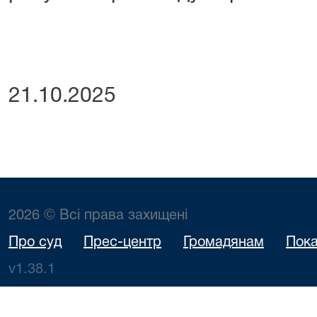
21.10.2025
2026 © Всі права захищені
Про суд
Прес-центр
Громадянам
Пока
v1.38.1