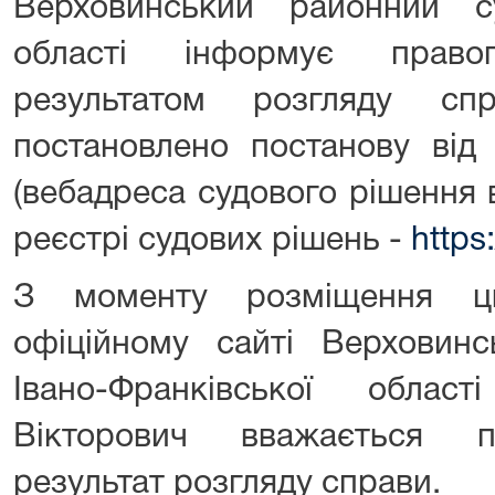
Верховинський районний су
області інформує прав
результатом розгляду с
постановлено постанову від
(вебадреса судового рішення
реєстрі судових рішень -
https
З моменту розміщення ц
офіційному сайті Верховинс
Івано-Франківської обла
Вікторович вважається п
результат розгляду справи.