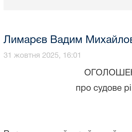
Лимарєв Вадим Михайло
31 жовтня 2025, 16:01
ОГОЛОШЕ
про судове р