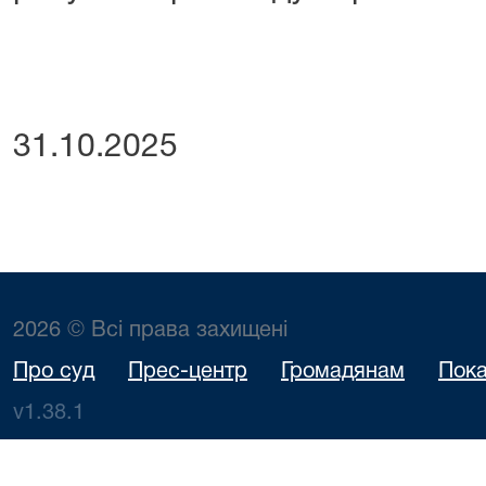
31.10.2025
2026 © Всі права захищені
Про суд
Прес-центр
Громадянам
Пока
v1.38.1