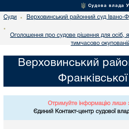
Судова влада 
Суди
Верховинський районний суд Івано-Фр
•
•
Оголошення про судове рішення для осіб, 
тимчасово окупованій
Верховинський район
Франківської
Отримуйте інформацію лише 
Єдиний Контакт-центр судової влад