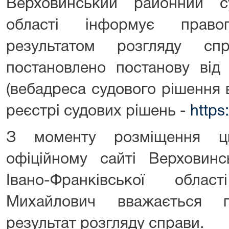
Верховинський районний су
області інформує прав
результатом розгляду с
постановлено постанову від
(вебадреса судового рішення
реєстрі судових рішень -
https
З моменту розміщення ц
офіційному сайті Верховинс
Івано-Франківської обл
Михайлович вважається п
результат розгляду справи.