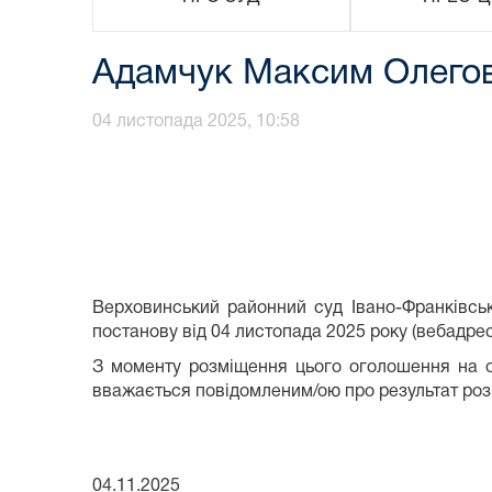
Адамчук Максим Олего
04 листопада 2025, 10:58
Верховинський районний суд Івано-Франківсь
постанову від 04 листопада 2025 року (вебадр
З моменту розміщення цього оголошення на о
вважається повідомленим/ою про результат роз
04.11.2025