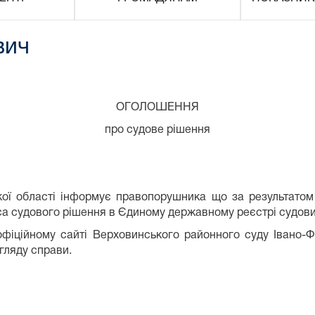
вич
ОГОЛОШЕННЯ
про судове рішення
кої області інформує правопорушника що за результато
еса судового рішення в Єдиному державному реєстрі судови
фіційному сайті Верховинського районного суду Івано-Ф
гляду справи.