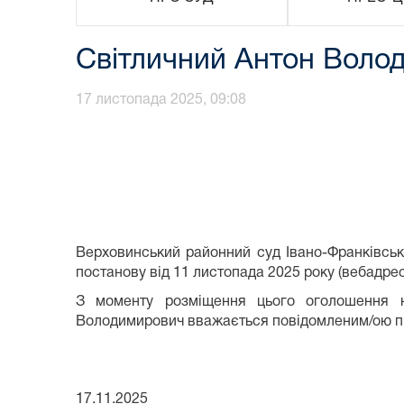
Світличний Антон Воло
17 листопада 2025, 09:08
Верховинський районний суд Івано-Франківськ
постанову від 11 листопада 2025 року (вебадр
З моменту розміщення цього оголошення на
Володимирович вважається повідомленим/ою пр
17.11.2025