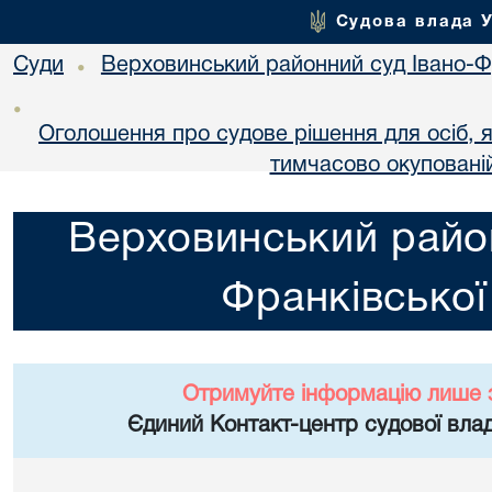
Судова влада 
Суди
Верховинський районний суд Івано-Фр
•
•
Оголошення про судове рішення для осіб, 
тимчасово окупованій
Верховинський район
Франківської
Отримуйте інформацію лише 
Єдиний Контакт-центр судової влад