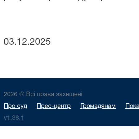
03.12.2025
2026 © Всі права захищені
Про суд
Прес-центр
Громадянам
Пока
v1.38.1