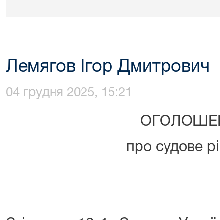
Лемягов Ігор Дмитрович
04 грудня 2025, 15:21
ОГОЛОШЕ
про судове р