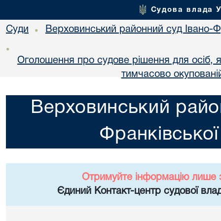
Судова влада 
Суди
Верховинський районний суд Івано-Фр
•
•
Оголошення про судове рішення для осіб, 
тимчасово окупованій
Верховинський район
Франківської
Отримуйте інформацію лише 
Єдиний Контакт-центр судової влад