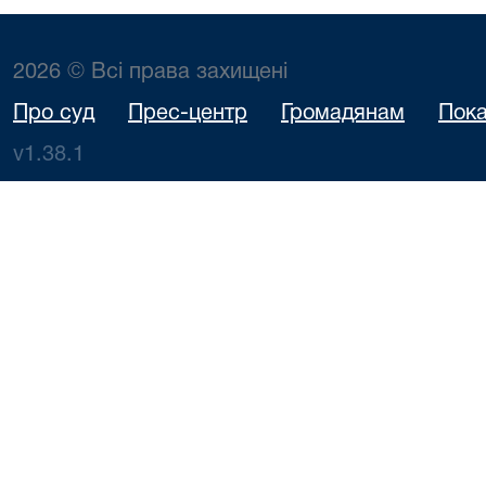
2026 © Всі права захищені
Про суд
Прес-центр
Громадянам
Пока
v1.38.1