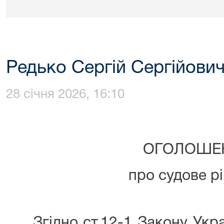
Редько Сергій Сергійови
28 січня 2026, 16:10
ОГОЛОШЕ
про судове р
Згідно ст.12-1 Закону Укра