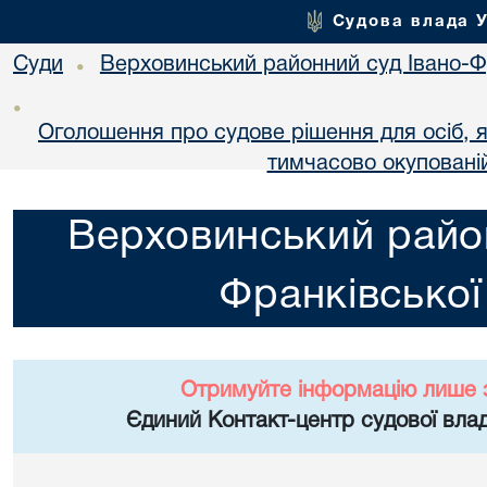
Судова влада 
Суди
Верховинський районний суд Івано-Фр
•
•
Оголошення про судове рішення для осіб, 
тимчасово окупованій
Верховинський район
Франківської
Отримуйте інформацію лише 
Єдиний Контакт-центр судової влад