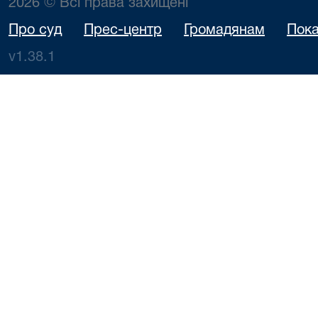
2026 © Всі права захищені
Про суд
Прес-центр
Громадянам
Пока
v1.38.1