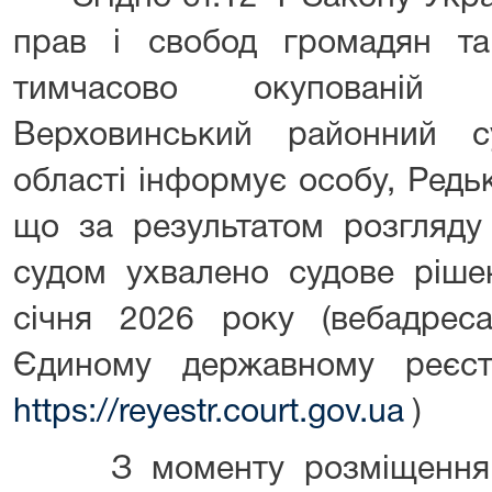
прав і свобод громадян т
тимчасово окупованій т
Верховинський районний су
області інформує особу, Редь
що за результатом розгляду
судом ухвалено судове рішен
січня 2026 року (вебадрес
Єдиному державному реєст
https://reyestr.court.gov.ua
)
З моменту розміщення ц