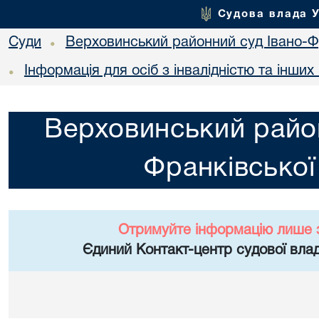
Судова влада 
Суди
Верховинський районний суд Івано-Фр
•
Інформація для осіб з інвалідністю та інши
•
Верховинський район
Франківської
Отримуйте інформацію лише 
Єдиний Контакт-центр судової влад