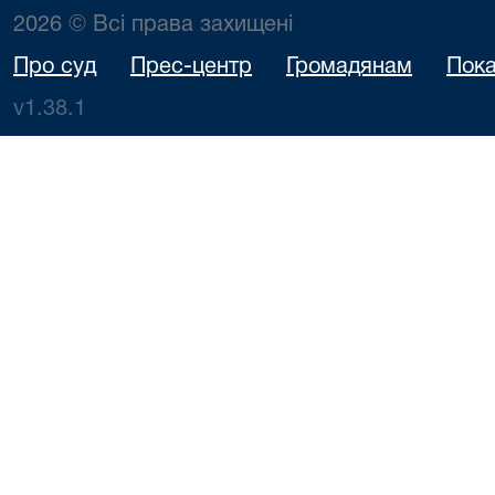
2026 © Всі права захищені
Про суд
Прес-центр
Громадянам
Пока
v1.38.1