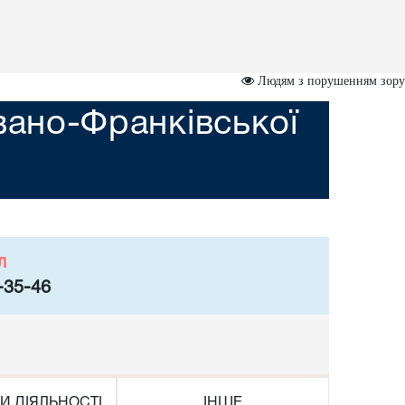
Людям з порушенням зору
вано-Франківської
л
-35-46
И ДІЯЛЬНОСТІ
ІНШЕ