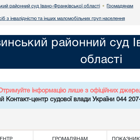
кий районний суд Івано-Франківської області
Громадянам
•
іб з інвалідністю та інших маломобільних груп населення
инський районний суд І
області
Отримуйте інформацію лише з офіційних джере
й Контакт-центр судової влади України 044 207
ЕНТР
ГРОМАДЯНАМ
ПОКАЗНИК